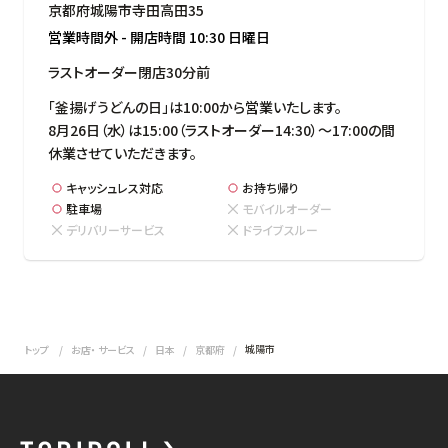
京都府城陽市寺田高田35
営業時間外
-
開店時間
10:30
日曜日
ラストオーダー閉店30分前
「釜揚げうどんの日」は10:00から営業いたします。

8月26日（水）は15:00（ラストオーダー14:30）～17:00の間
休業させていただきます。
キャッシュレス対応
お持ち帰り
駐車場
モバイルオーダー
デリバリーサービス
ドライブスルー
城陽市
トップ
お店・ サービス
日本
京都府