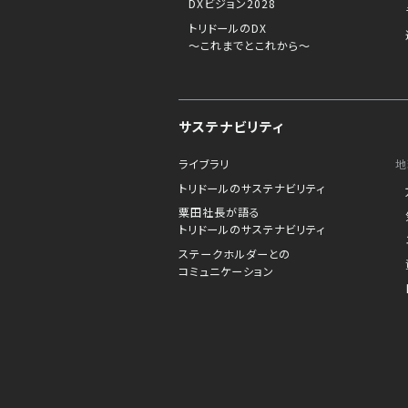
DXビジョン2028
トリドールのDX
～これまでとこれから～
サステナビリティ
ライブラリ
地
トリドールのサステナビリティ
粟田社長が語る
トリドールのサステナビリティ
ステークホルダーとの
コミュニケーション