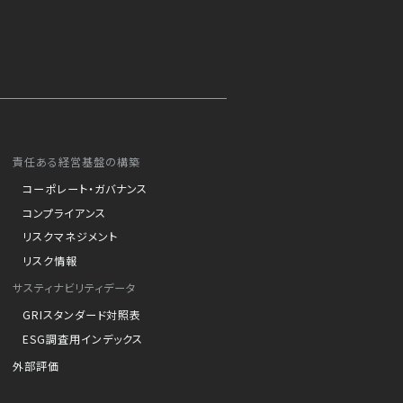
責任ある経営基盤の構築
コーポレート・ガバナンス
コンプライアンス
リスクマネジメント
リスク情報
サスティナビリティデータ
GRIスタンダード対照表
ESG調査用インデックス
外部評価