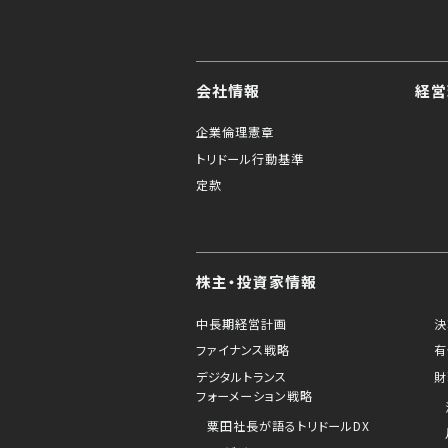
会社情報
経営
企業倫理憲章
トリドール行動基準
定款
株主・投資家情報
中長期経営計画
決
ファイナンス戦略
有
デジタルトランス
財
フォーメーション戦略
粟田社長が語るトリドールDX