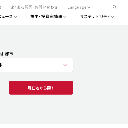
集
よくある質問・お問い合わせ
Language
ニュース
株主・投資家情報
サステナビリティ
日本語
English
簡体中文
情報
ある経営基盤の構築
DXニュース
務手続きについて
レート・ガバナンス
村・都市
会
ライアンス
市
ストカバレッジ
マネジメント
扱規則
情報
告
ィナビリティデータ
現在地から探す
待について
スタンダード対照表
項
調査用インデックス
レンダー
評価
通信