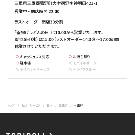
三重県三重郡菰野町大字宿野字神明田421-1
営業中
-
閉店時間
22:00
ラストオーダー閉店30分前
「釜揚げうどんの日」は10:00から営業いたします。

8月26日（水）は15:00（ラストオーダー14:30）～17:00の間
休業させていただきます。
キャッシュレス対応
お持ち帰り
駐車場
モバイルオーダー
デリバリーサービス
ドライブスルー
三重郡
トップ
お店・ サービス
日本
三重県