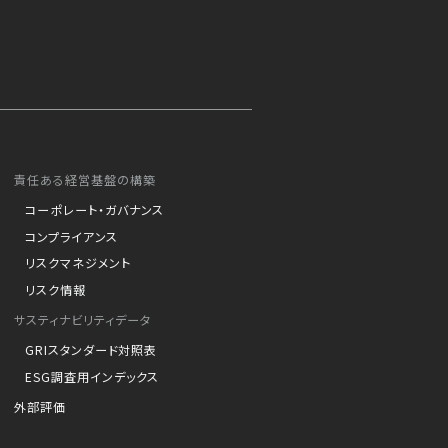
責任ある経営基盤の構築
コーポレート・ガバナンス
コンプライアンス
リスクマネジメント
リスク情報
サスティナビリティデータ
GRIスタンダード対照表
ESG調査用インデックス
外部評価