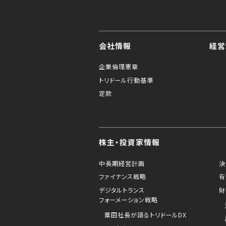
会社情報
経営
企業倫理憲章
トリドール行動基準
定款
株主・投資家情報
中長期経営計画
決
ファイナンス戦略
有
デジタルトランス
財
フォーメーション戦略
粟田社長が語るトリドールDX