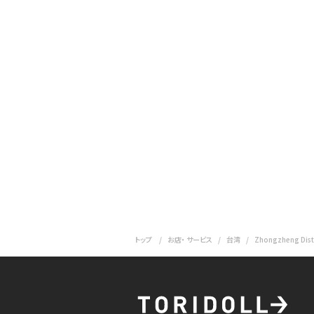
トップ
お店・ サービス
台湾
Zhongzheng Dist