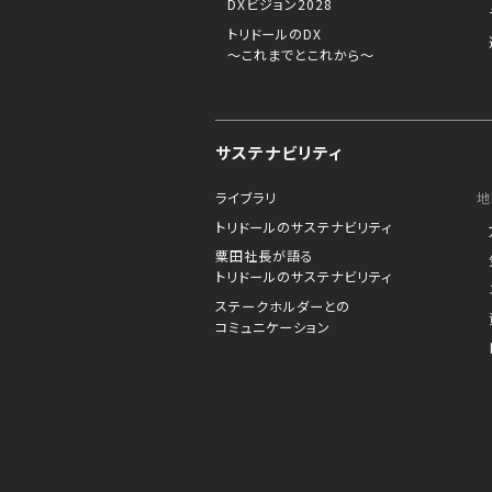
DXビジョン2028
トリドールのDX
～これまでとこれから～
サステナビリティ
ライブラリ
地
トリドールのサステナビリティ
粟田社長が語る
トリドールのサステナビリティ
ステークホルダーとの
コミュニケーション