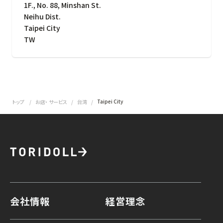
1F., No. 88, Minshan St.
Neihu Dist.
Taipei City
TW
Taipei City
トップ
お店・ サービス
台湾
会社情報
経営理念