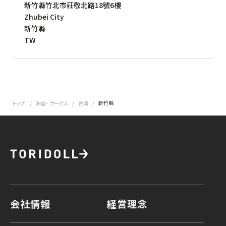
新竹縣竹北市莊敬北路18號6樓
Zhubei City
新竹縣
TW
新竹縣
トップ
お店・ サービス
台湾
会社情報
経営理念