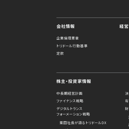
会社情報
経営
企業倫理憲章
トリドール行動基準
定款
株主・投資家情報
中長期経営計画
決
ファイナンス戦略
有
デジタルトランス
財
フォーメーション戦略
粟田社長が語るトリドールDX