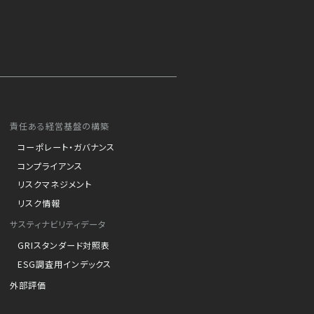
責任ある経営基盤の構築
コーポレート・ガバナンス
コンプライアンス
リスクマネジメント
リスク情報
サスティナビリティデータ
GRIスタンダード対照表
ESG調査用インデックス
外部評価