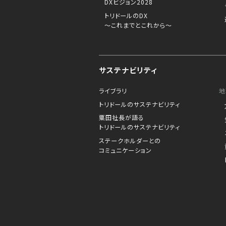
DXビジョン2028
トリドールのDX
～これまでとこれから～
サステナビリティ
ライブラリ
地
トリドールのサステナビリティ
粟田社長が語る
トリドールのサステナビリティ
ステークホルダーとの
コミュニケーション