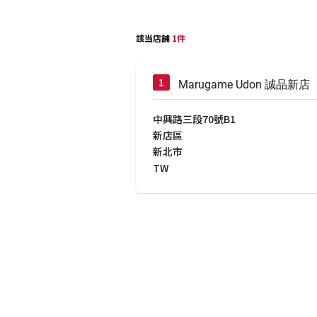
該当店舗
1件
Marugame Udon 誠品新店
中興路三段70號B1
新店區
新北市
TW