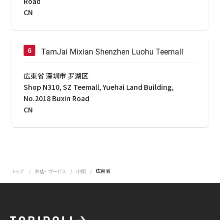
Road
CN
TamJai Mixian Shenzhen Luohu Teemall
広東省 深圳市 罗湖区
Shop N310, SZ Teemall, Yuehai Land Building,
No.2018 Buxin Road
CN
広東省
トップ
お店・ サービス
中国