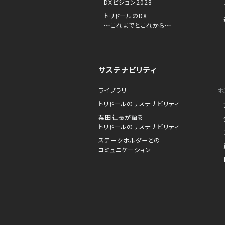
DXビジョン2028
トリドールのDX
～これまでとこれから～
サステナビリティ
ライブラリ
地
トリドールのサステナビリティ
粟田社長が語る
トリドールのサステナビリティ
ステークホルダーとの
コミュニケーション