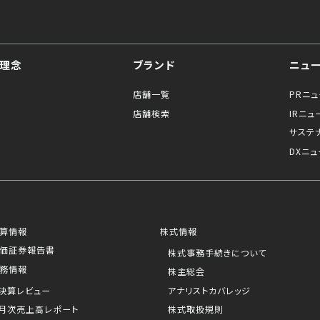
理念
ブランド
ニュ
店舗一覧
PRニ
店舗検索
IRニュ
サステ
DXニュ
算情報
株式情報
価証券報告書
株式事務手続きについて
務情報
株主総会
決算レビュー
アナリストカバレッジ
月次売上高レポート
株式取扱規則