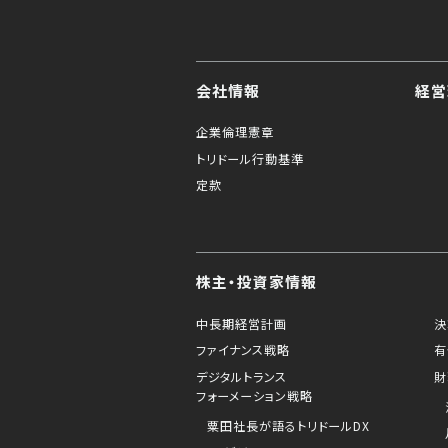
会社情報
経営
企業倫理憲章
トリドール行動基準
定款
株主・投資家情報
中長期経営計画
決
ファイナンス戦略
有
デジタルトランス
財
フォーメーション戦略
粟田社長が語るトリドールDX