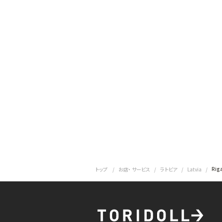
Rig
トップ
お店・ サービス
ラトビア
Latvia