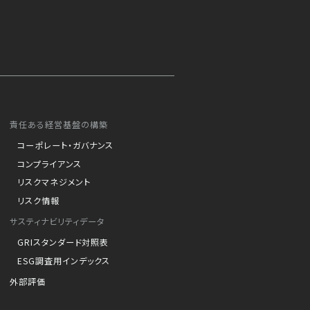
責任ある経営基盤の構築
コーポレート・ガバナンス
コンプライアンス
リスクマネジメント
リスク情報
サスティナビリティデータ
GRIスタンダード対照表
ESG調査用インデックス
外部評価