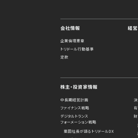
会社情報
経営
企業倫理憲章
トリドール行動基準
定款
株主・投資家情報
中長期経営計画
決
ファイナンス戦略
有
デジタルトランス
財
フォーメーション戦略
粟田社長が語るトリドールDX