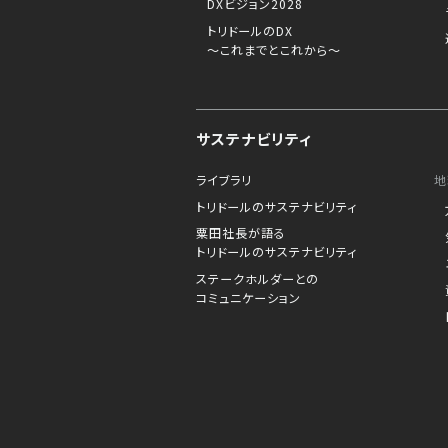
DXビジョン2028
トリドールのDX
～これまでとこれから～
サステナビリティ
ライブラリ
地
トリドールのサステナビリティ
粟田社長が語る
トリドールのサステナビリティ
ステークホルダーとの
コミュニケーション