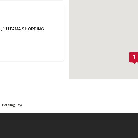
, 1 UTAMA SHOPPING
0
Petaling Jaya