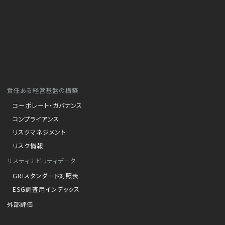
責任ある経営基盤の構築
コーポレート・ガバナンス
コンプライアンス
リスクマネジメント
リスク情報
サスティナビリティデータ
GRIスタンダード対照表
ESG調査用インデックス
外部評価