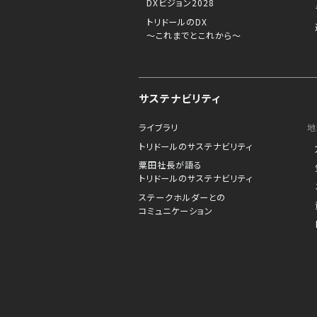
DXビジョン2028
トリドールのDX
～これまでとこれから～
サステナビリティ
ライブラリ
地
トリドールのサステナビリティ
粟田社長が語る
トリドールのサステナビリティ
ステークホルダーとの
コミュニケーション