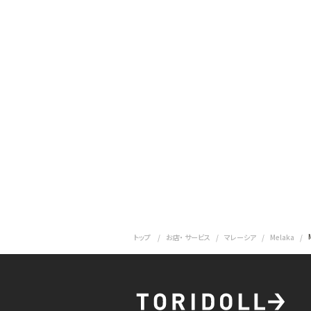
トップ
お店・ サービス
マレーシア
Melaka