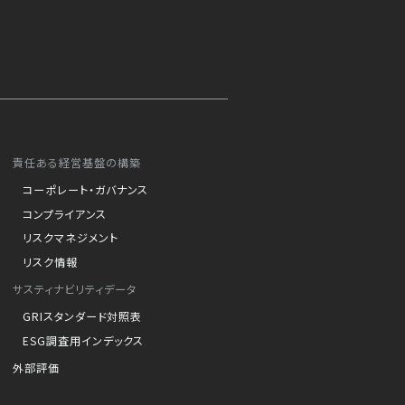
責任ある経営基盤の構築
コーポレート・ガバナンス
コンプライアンス
リスクマネジメント
リスク情報
サスティナビリティデータ
GRIスタンダード対照表
ESG調査用インデックス
外部評価