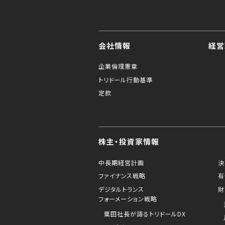
会社情報
経営
企業倫理憲章
トリドール行動基準
定款
株主・投資家情報
中長期経営計画
決
ファイナンス戦略
有
デジタルトランス
財
フォーメーション戦略
粟田社長が語るトリドールDX