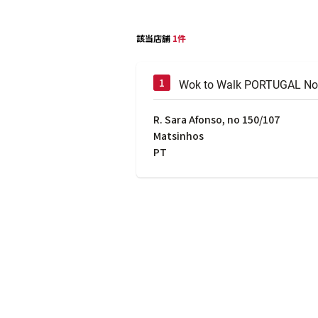
該当店舗
1件
Wok to Walk PORTUGAL Nor
R. Sara Afonso, no 150/107
Matsinhos
PT