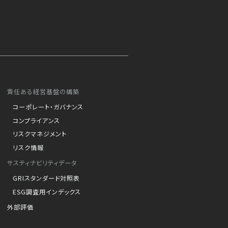
責任ある経営基盤の構築
コーポレート・ガバナンス
コンプライアンス
リスクマネジメント
リスク情報
サスティナビリティデータ
GRIスタンダード対照表
ESG調査用インデックス
外部評価