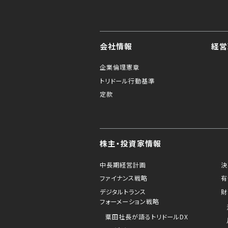
会社情報
経営
企業倫理憲章
トリドール行動基準
定款
株主・投資家情報
中長期経営計画
決
ファイナンス戦略
有
デジタルトランス
財
フォーメーション戦略
粟田社長が語るトリドールDX