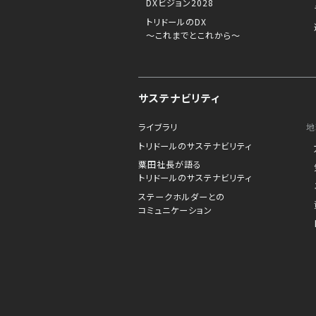
DXビジョン2028
トリドールのDX
～これまでとこれから～
サステナビリティ
ライブラリ
地
トリドールのサステナビリティ
粟田社長が語る
トリドールのサステナビリティ
ステークホルダーとの
コミュニケーション