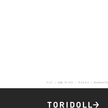
トップ
お店・ サービス
ポルトガル
Northern Po