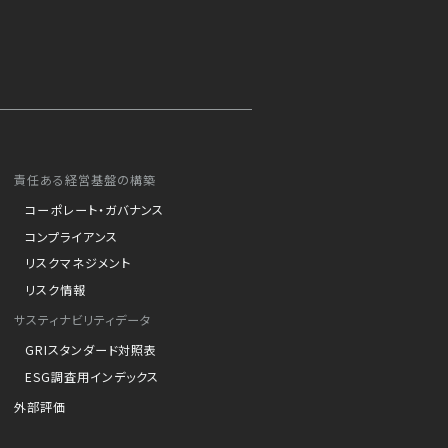
責任ある経営基盤の構築
コーポレート・ガバナンス
コンプライアンス
リスクマネジメント
リスク情報
サスティナビリティデータ
GRIスタンダード対照表
ESG調査用インデックス
外部評価