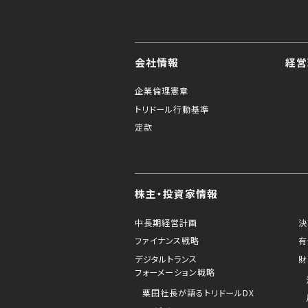
会社情報
経営
企業倫理憲章
トリドール行動基準
定款
株主・投資家情報
中長期経営計画
決
ファイナンス戦略
有
デジタルトランス
財
フォーメーション戦略
粟田社長が語るトリドールDX