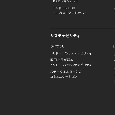
DXビジョン2028
トリドールのDX
～これまでとこれから～
サステナビリティ
ライブラリ
地
トリドールのサステナビリティ
粟田社長が語る
トリドールのサステナビリティ
ステークホルダーとの
コミュニケーション