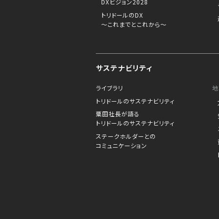
DXビジョン2028
トリドールのDX
～これまでとこれから～
サステナビリティ
ライブラリ
地
トリドールのサステナビリティ
粟田社長が語る
トリドールのサステナビリティ
ステークホルダーとの
コミュニケーション