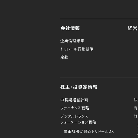
会社情報
経営
企業倫理憲章
トリドール行動基準
定款
株主・投資家情報
中長期経営計画
決
ファイナンス戦略
有
デジタルトランス
財
フォーメーション戦略
粟田社長が語るトリドールDX