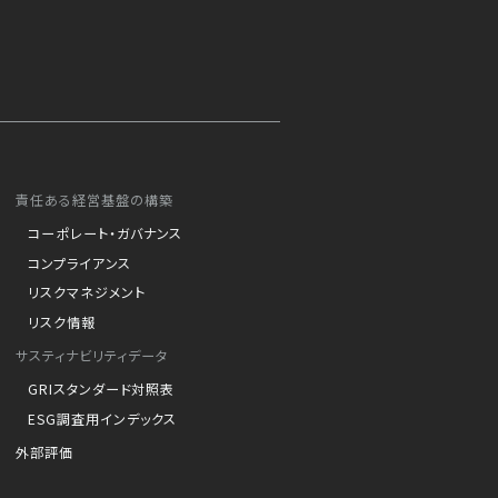
責任ある経営基盤の構築
コーポレート・ガバナンス
コンプライアンス
リスクマネジメント
リスク情報
サスティナビリティデータ
GRIスタンダード対照表
ESG調査用インデックス
外部評価