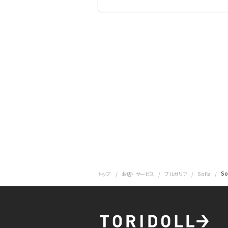
So
トップ
お店・ サービス
ブルガリア
Sofia