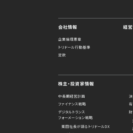
会社情報
経営
企業倫理憲章
トリドール行動基準
定款
株主・投資家情報
中長期経営計画
決
ファイナンス戦略
有
デジタルトランス
財
フォーメーション戦略
粟田社長が語るトリドールDX