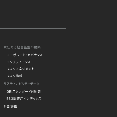
責任ある経営基盤の構築
コーポレート・ガバナンス
コンプライアンス
リスクマネジメント
リスク情報
サスティナビリティデータ
GRIスタンダード対照表
ESG調査用インデックス
外部評価