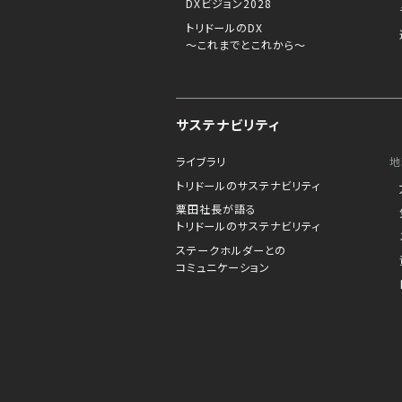
DXビジョン2028
トリドールのDX
～これまでとこれから～
サステナビリティ
ライブラリ
地
トリドールのサステナビリティ
粟田社長が語る
トリドールのサステナビリティ
ステークホルダーとの
コミュニケーション