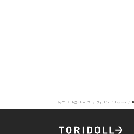
B
トップ
お店・ サービス
フィリピン
Laguna