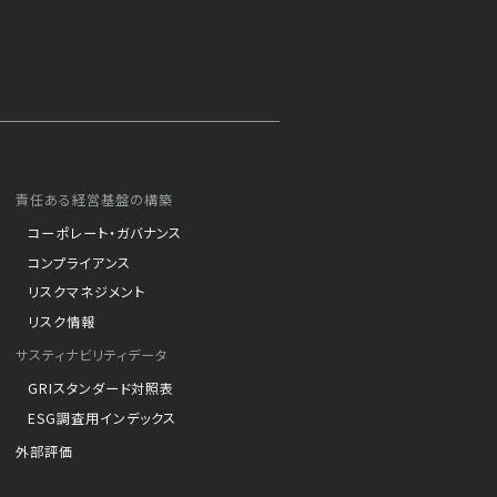
責任ある経営基盤の構築
コーポレート・ガバナンス
コンプライアンス
リスクマネジメント
リスク情報
サスティナビリティデータ
GRIスタンダード対照表
ESG調査用インデックス
外部評価