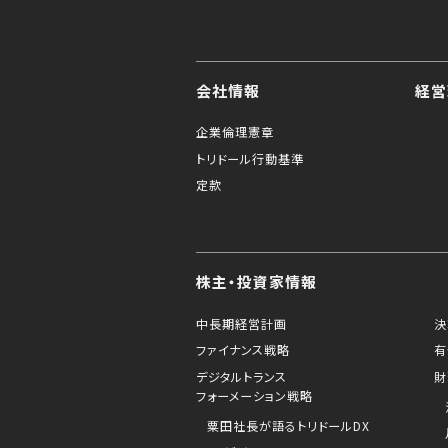
会社情報
経営
企業倫理憲章
トリドール行動基準
定款
株主・投資家情報
中長期経営計画
決
ファイナンス戦略
有
デジタルトランス
財
フォーメーション戦略
粟田社長が語るトリドールDX