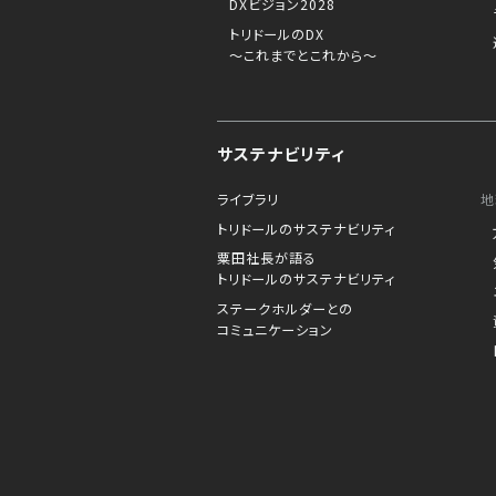
DXビジョン2028
トリドールのDX
～これまでとこれから～
サステナビリティ
ライブラリ
地
トリドールのサステナビリティ
粟田社長が語る
トリドールのサステナビリティ
ステークホルダーとの
コミュニケーション