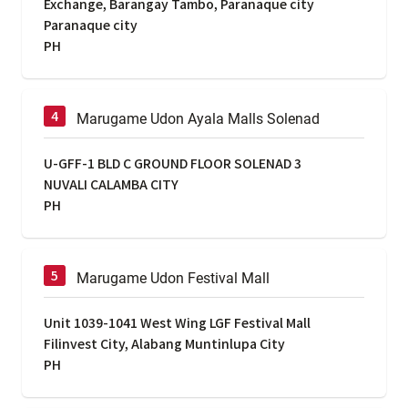
Exchange, Barangay Tambo, Paranaque city
Paranaque city
PH
Marugame Udon Ayala Malls Solenad
U-GFF-1 BLD C GROUND FLOOR SOLENAD 3
NUVALI CALAMBA CITY
PH
Marugame Udon Festival Mall
Unit 1039-1041 West Wing LGF Festival Mall
Filinvest City, Alabang Muntinlupa City
PH