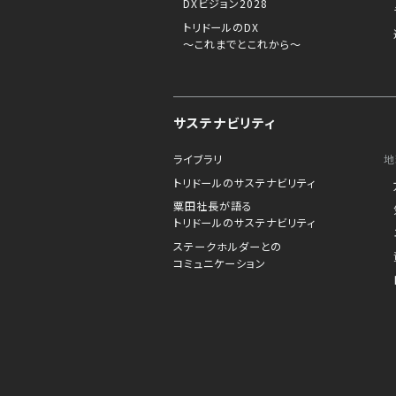
DXビジョン2028
トリドールのDX
～これまでとこれから～
サステナビリティ
ライブラリ
地
トリドールのサステナビリティ
粟田社長が語る
トリドールのサステナビリティ
ステークホルダーとの
コミュニケーション