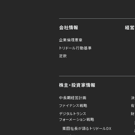
会社情報
経営
企業倫理憲章
トリドール行動基準
定款
株主・投資家情報
中長期経営計画
決
ファイナンス戦略
有
デジタルトランス
財
フォーメーション戦略
粟田社長が語るトリドールDX