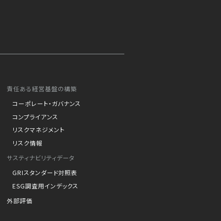
責任ある経営基盤の構築
コーポレート・ガバナンス
コンプライアンス
リスクマネジメント
リスク情報
サスティナビリティデータ
GRIスタンダード対照表
ESG調査用インデックス
外部評価