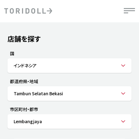
Skip to content
Return to Nav
店舗を探す
Submit a search.
PRニュース
中長期経営計画
ライブラリ
IRニュース
決
地
方針
ファイナンス戦略
トリドールのサステナビリティ
有
国
気
デジタルトランス
粟田社長が語る
財
インドネシア
資
会社情報
フォーメーション戦略
トリドールのサステナビリティ
決
エ
粟田社長が語るトリドールDX
都道府県・地域
ステークホルダーとの
月
自
経営理念
コミュニケーション
DXビジョン2028
チ
Tambun Selatan Bekasi
人
トリドールのDX ～これまでとこれから～
連
ニュース
商品
市区町村・都市
人
Lembangjaya
株主・投資家情報
ダ
働