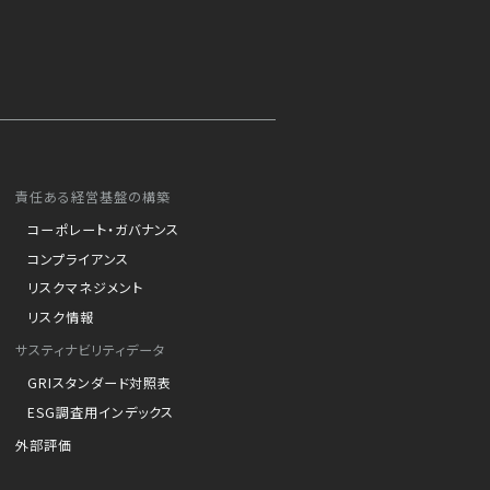
責任ある経営基盤の構築
コーポレート・ガバナンス
コンプライアンス
リスクマネジメント
リスク情報
サスティナビリティデータ
GRIスタンダード対照表
ESG調査用インデックス
外部評価