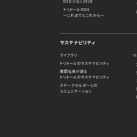
DXビジョン2028
トリドールのDX
～これまでとこれから～
サステナビリティ
ライブラリ
地
トリドールのサステナビリティ
粟田社長が語る
トリドールのサステナビリティ
ステークホルダーとの
コミュニケーション