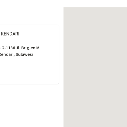
働きがいのある職場環境
ディス
人材基本データ
労働安全衛生への取り組み
サプライチェーンマネジメント
 KENDARI
社会貢献活動
G-1136 Jl. Brigjen M.
Kendari, Sulawesi