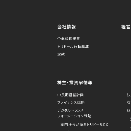
会社情報
経営
企業倫理憲章
トリドール行動基準
定款
株主・投資家情報
中長期経営計画
決
ファイナンス戦略
有
デジタルトランス
財
フォーメーション戦略
粟田社長が語るトリドールDX