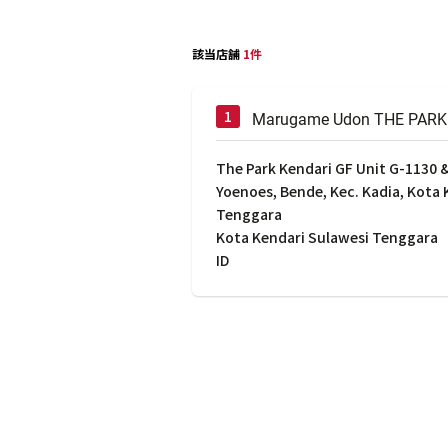
該当店舗
1件
Marugame Udon THE PARK
The Park Kendari GF Unit G-1130 & 
Yoenoes, Bende, Kec. Kadia, Kota 
Tenggara
Kota Kendari Sulawesi Tenggara
ID