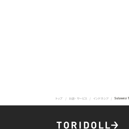
Sulawesi 
トップ
お店・ サービス
インドネシア