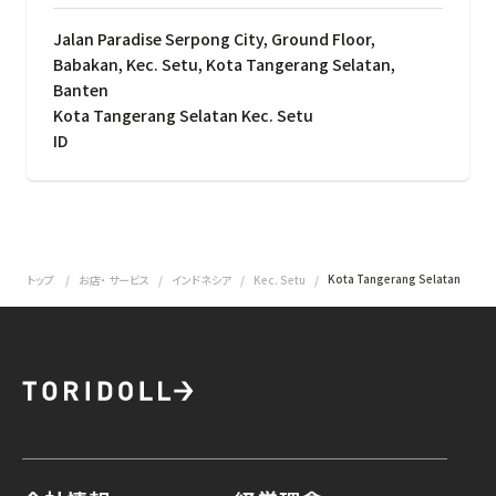
Jalan Paradise Serpong City, Ground Floor,
Babakan, Kec. Setu, Kota Tangerang Selatan,
Banten
Kota Tangerang Selatan Kec. Setu
ID
Kota Tangerang Selatan
トップ
お店・ サービス
インドネシア
Kec. Setu