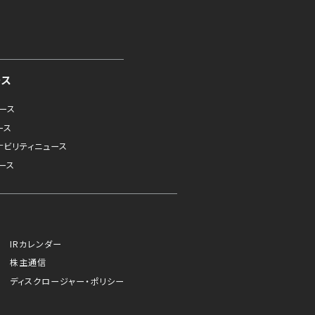
ース
ュース
ース
ナビリティニュース
ース
IRカレンダー
株主通信
ディスクロージャー・ポリシー