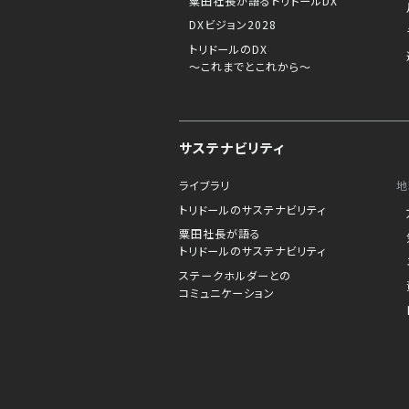
粟田社長が語るトリドールDX
DXビジョン2028
トリドールのDX
～これまでとこれから～
サステナビリティ
ライブラリ
地
トリドールのサステナビリティ
粟田社長が語る
トリドールのサステナビリティ
ステークホルダーとの
コミュニケーション