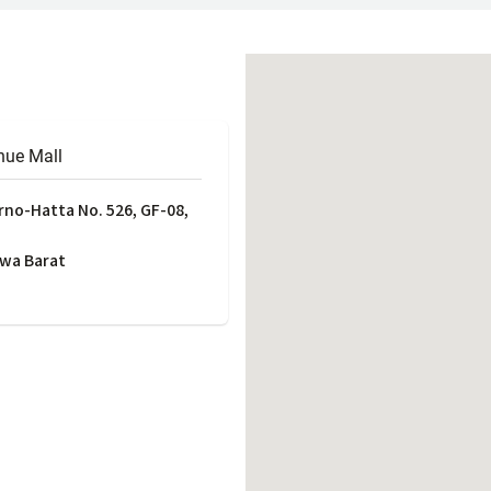
働きがいのある職場環境
ディス
人材基本データ
労働安全衛生への取り組み
サプライチェーンマネジメント
社会貢献活動
ue Mall
no-Hatta No. 526, GF-08,
awa Barat