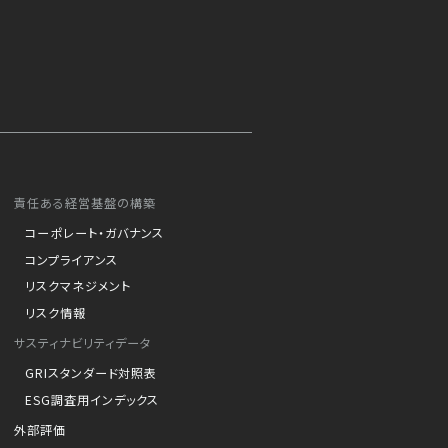
責任ある経営基盤の構築
コーポレート・ガバナンス
コンプライアンス
リスクマネジメント
リスク情報
サスティナビリティデータ
GRIスタンダード対照表
ESG調査用インデックス
外部評価