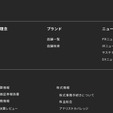
理念
ブランド
ニュ
店舗一覧
PRニ
店舗検索
IRニュ
サステ
DXニュ
算情報
株式情報
価証券報告書
株式事務手続きについて
務情報
株主総会
決算レビュー
アナリストカバレッジ