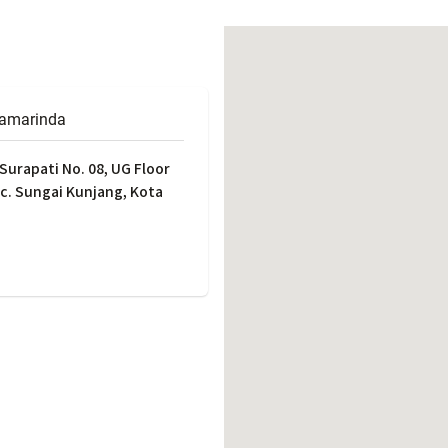
働きがいのある職場環境
ディス
人材基本データ
労働安全衛生への取り組み
サプライチェーンマネジメント
Samarinda
社会貢献活動
Surapati No. 08, UG Floor
ec. Sungai Kunjang, Kota