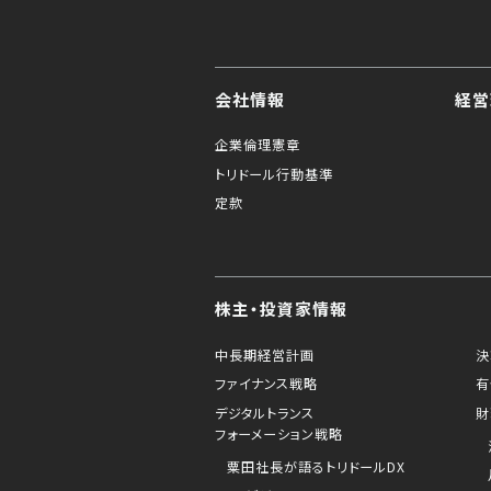
会社情報
経営
企業倫理憲章
トリドール行動基準
定款
株主・投資家情報
中長期経営計画
決
ファイナンス戦略
有
デジタルトランス
財
フォーメーション戦略
粟田社長が語るトリドールDX