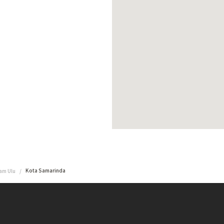
Kota Samarinda
am Ulu