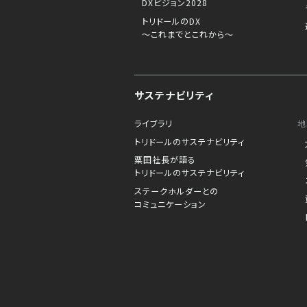
DXビジョン2028
トリドールのDX
～これまでとこれから～
サステナビリティ
ライブラリ
地
トリドールのサステナビリティ
粟田社長が語る
トリドールのサステナビリティ
ステークホルダーとの
コミュニケーション