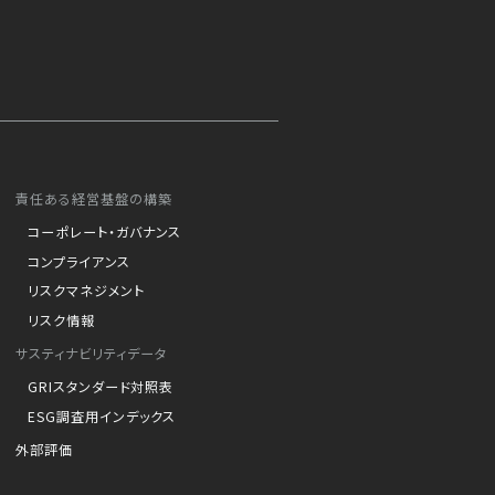
責任ある経営基盤の構築
コーポレート・ガバナンス
コンプライアンス
リスクマネジメント
リスク情報
サスティナビリティデータ
GRIスタンダード対照表
ESG調査用インデックス
外部評価