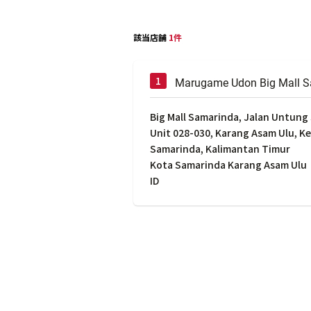
該当店舗
1件
Marugame Udon Big Mall 
Big Mall Samarinda, Jalan Untung 
Unit 028-030, Karang Asam Ulu, K
Samarinda, Kalimantan Timur
Kota Samarinda Karang Asam Ulu
ID