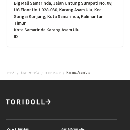
Big Mall Samarinda, Jalan Untung Surapati No. 08,
UG Floor Unit 028-030, Karang Asam Ulu, Kec.
Sungai Kunjang, Kota Samarinda, Kalimantan
Timur
Kota Samarinda Karang Asam Ulu
ID
Karang Asam Ulu
トップ
お店・ サービス
インドネシア