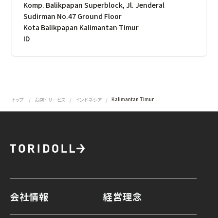
Komp. Balikpapan Superblock, Jl. Jenderal
Sudirman No.47 Ground Floor
Kota Balikpapan Kalimantan Timur
ID
Kalimantan Timur
トップ
お店・ サービス
インドネシア
会社情報
経営理念