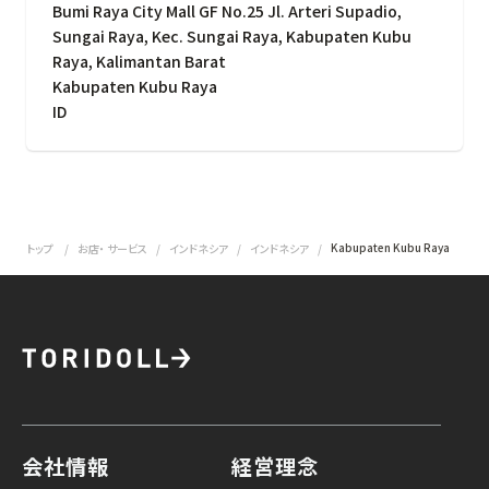
Bumi Raya City Mall GF No.25 Jl. Arteri Supadio,
Sungai Raya, Kec. Sungai Raya, Kabupaten Kubu
Raya, Kalimantan Barat
Kabupaten Kubu Raya
ID
Kabupaten Kubu Raya
トップ
お店・ サービス
インドネシア
インドネシア
会社情報
経営理念