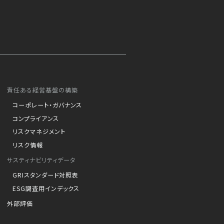
責任ある経営基盤の構築
コーポレート・ガバナンス
コンプライアンス
リスクマネジメント
リスク情報
サスティナビリティデータ
GRIスタンダード対照表
ESG調査用インデックス
外部評価