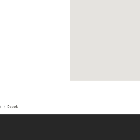
Depok
t