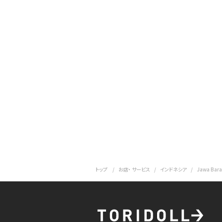
トップ
お店・ サービス
インドネシア
Jawa Bara