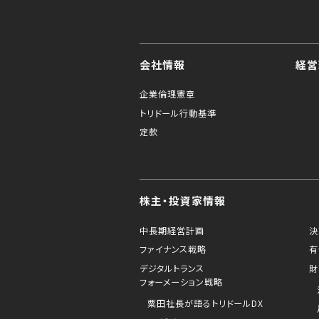
会社情報
経営
企業倫理憲章
トリドール行動基準
定款
株主・投資家情報
中長期経営計画
決
ファイナンス戦略
有
デジタルトランス
財
フォーメーション戦略
粟田社長が語るトリドールDX