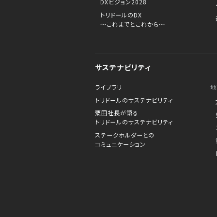
DXビジョン2028
トリドールのDX
～これまでとこれから～
サステナビリティ
ライブラリ
地
トリドールのサステナビリティ
粟田社長が語る
トリドールのサステナビリティ
ステークホルダーとの
コミュニケーション