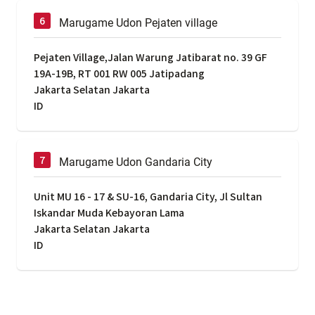
Marugame Udon Pejaten village
Pejaten Village,Jalan Warung Jatibarat no. 39 GF
19A-19B, RT 001 RW 005 Jatipadang
Jakarta Selatan Jakarta
ID
Marugame Udon Gandaria City
Unit MU 16 - 17 & SU-16, Gandaria City, Jl Sultan
Iskandar Muda Kebayoran Lama
Jakarta Selatan Jakarta
ID