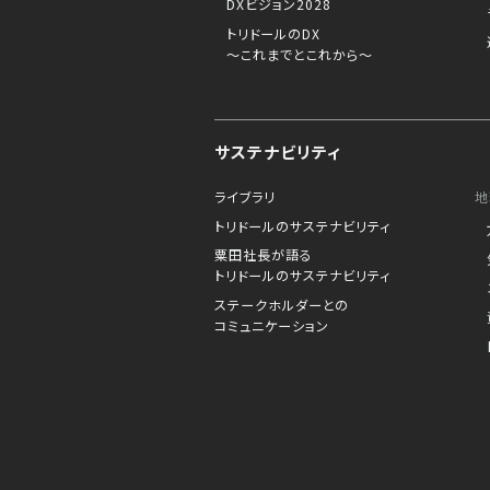
DXビジョン2028
トリドールのDX
～これまでとこれから～
サステナビリティ
ライブラリ
地
トリドールのサステナビリティ
粟田社長が語る
トリドールのサステナビリティ
ステークホルダーとの
コミュニケーション