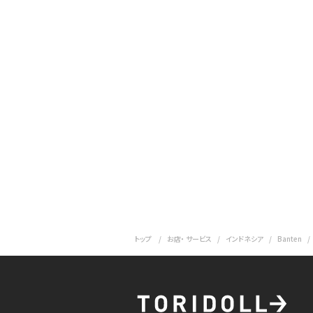
トップ
お店・ サービス
インドネシア
Banten