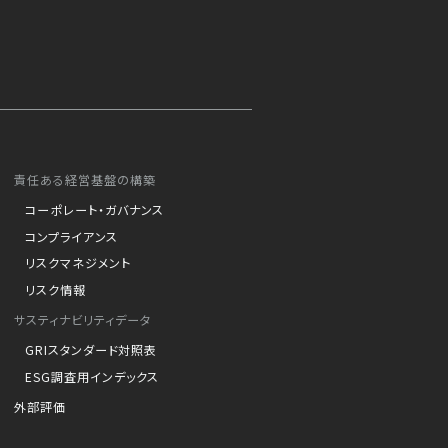
責任ある経営基盤の構築
コーポレート・ガバナンス
コンプライアンス
リスクマネジメント
リスク情報
サスティナビリティデータ
GRIスタンダード対照表
ESG調査用インデックス
外部評価