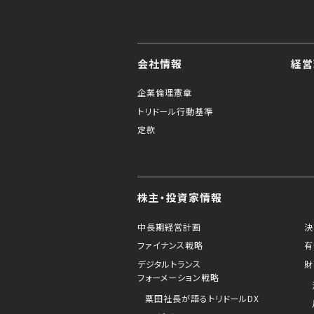
会社情報
経営
企業倫理憲章
トリドール行動基準
定款
株主・投資家情報
中長期経営計画
決
ファイナンス戦略
有
デジタルトランス
財
フォーメーション戦略
粟田社長が語るトリドールDX