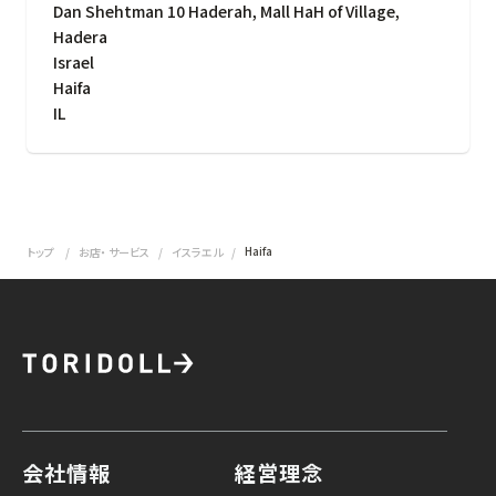
Dan Shehtman 10 Haderah, Mall HaH of Village,
Hadera
Israel
Haifa
IL
Haifa
トップ
お店・ サービス
イスラエル
会社情報
経営理念