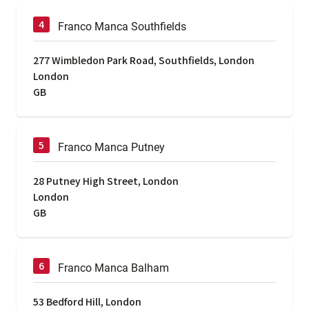
Franco Manca Southfields
277 Wimbledon Park Road, Southfields, London
London
GB
Franco Manca Putney
28 Putney High Street, London
London
GB
Franco Manca Balham
53 Bedford Hill, London