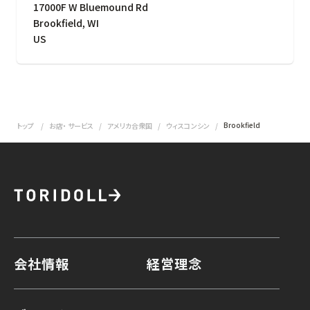
17000F W Bluemound Rd
Brookfield
,
WI
US
Brookfield
トップ
お店・ サービス
アメリカ合衆国
ウィスコンシン
会社情報
経営理念