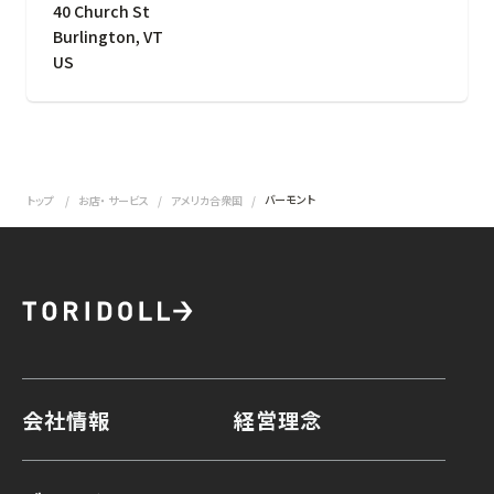
40 Church St
Burlington
,
VT
US
バーモント
トップ
お店・ サービス
アメリカ合衆国
会社情報
経営理念