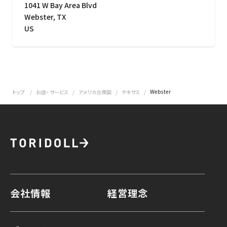
1041 W Bay Area Blvd
Webster
,
TX
US
Webster
トップ
お店・ サービス
アメリカ合衆国
テキサス
会社情報
経営理念