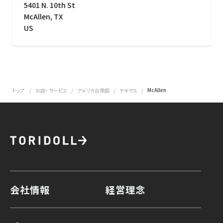
5401 N. 10th St
McAllen
,
TX
US
McAllen
トップ
お店・ サービス
アメリカ合衆国
テキサス
会社情報
経営理念