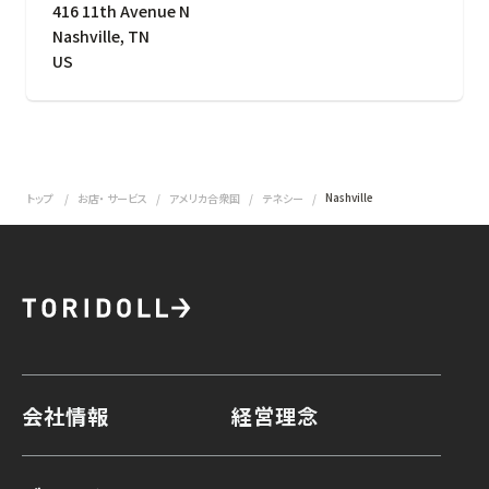
416 11th Avenue N
Nashville
,
TN
US
Nashville
トップ
お店・ サービス
アメリカ合衆国
テネシー
会社情報
経営理念