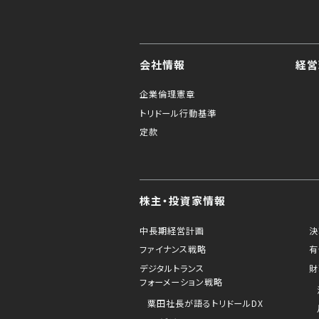
会社情報
経営
企業倫理憲章
トリドール行動基準
定款
株主・投資家情報
中長期経営計画
決
ファイナンス戦略
有
デジタルトランス
財
フォーメーション戦略
粟田社長が語るトリドールDX