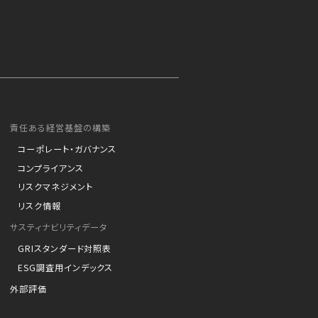
責任ある経営基盤の構築
コーポレート・ガバナンス
コンプライアンス
リスクマネジメント
リスク情報
サスティナビリティデータ
GRIスタンダード対照表
ESG調査用インデックス
外部評価