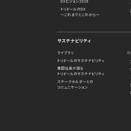
DXビジョン2028
トリドールのDX
～これまでとこれから～
サステナビリティ
ライブラリ
地
トリドールのサステナビリティ
粟田社長が語る
トリドールのサステナビリティ
ステークホルダーとの
コミュニケーション