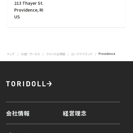
213 Thayer St.
Providence
,
RI
US
Providence
トップ
お店・ サービス
アメリカ合衆国
ロードアイランド
会社情報
経営理念