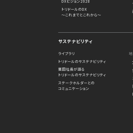
DXビジョン2028
トリドールのDX
～これまでとこれから～
サステナビリティ
ライブラリ
地
トリドールのサステナビリティ
粟田社長が語る
トリドールのサステナビリティ
ステークホルダーとの
コミュニケーション