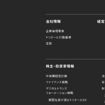
会社情報
経営
企業倫理憲章
トリドール行動基準
定款
株主・投資家情報
中長期経営計画
決
ファイナンス戦略
有
デジタルトランス
財
フォーメーション戦略
粟田社長が語るトリドールDX