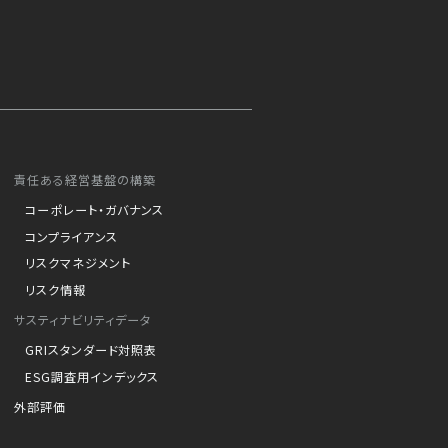
責任ある経営基盤の構築
コーポレート・ガバナンス
コンプライアンス
リスクマネジメント
リスク情報
サスティナビリティデータ
GRIスタンダード対照表
ESG調査用インデックス
外部評価