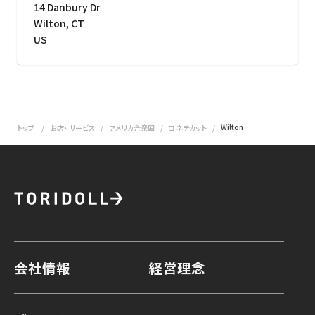
14 Danbury Dr
Wilton
,
CT
US
Wilton
トップ
お店・ サービス
アメリカ合衆国
コネチカット
会社情報
経営理念