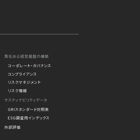
責任ある経営基盤の構築
コーポレート・ガバナンス
コンプライアンス
リスクマネジメント
リスク情報
サスティナビリティデータ
GRIスタンダード対照表
ESG調査用インデックス
外部評価