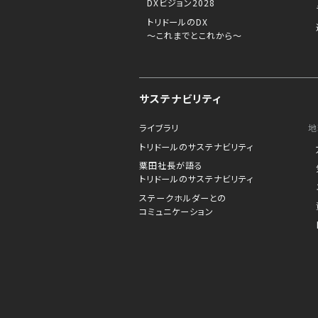
DXビジョン2028
トリドールのDX
～これまでとこれから～
サステナビリティ
ライブラリ
地
トリドールのサステナビリティ
粟田社長が語る
トリドールのサステナビリティ
ステークホルダーとの
コミュニケーション