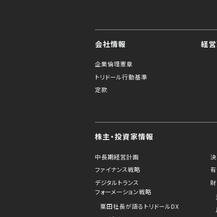
会社情報
経営
企業倫理憲章
トリドール行動基準
定款
株主・投資家情報
中長期経営計画
決
ファイナンス戦略
有
デジタルトランス
財
フォーメーション戦略
粟田社長が語るトリドールDX