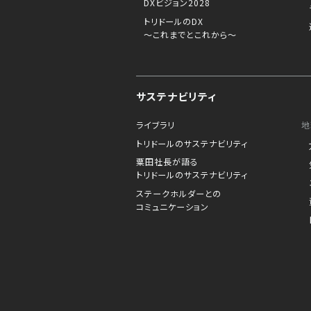
DXビジョン2028
トリドールのDX
～これまでとこれから～
サステナビリティ
ライブラリ
地
トリドールのサステナビリティ
粟田社長が語る
トリドールのサステナビリティ
ステークホルダーとの
コミュニケーション