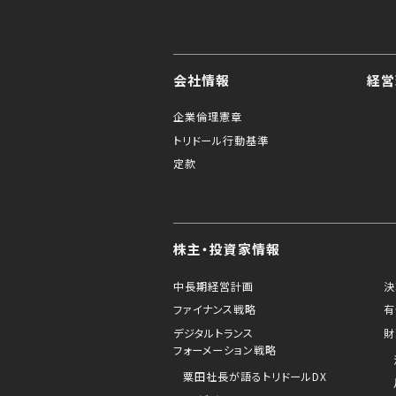
会社情報
経営
企業倫理憲章
トリドール行動基準
定款
株主・投資家情報
中長期経営計画
決
ファイナンス戦略
有
デジタルトランス
財
フォーメーション戦略
粟田社長が語るトリドールDX