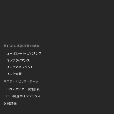
責任ある経営基盤の構築
コーポレート・ガバナンス
コンプライアンス
リスクマネジメント
リスク情報
サスティナビリティデータ
GRIスタンダード対照表
ESG調査用インデックス
外部評価